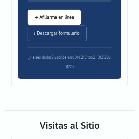
➜ Afiliarme en línea
↓ Descargar formulario
¿Tienes dudas? Escríbenos: 314 218 1652 · 312 205
8773
Visitas al Sitio