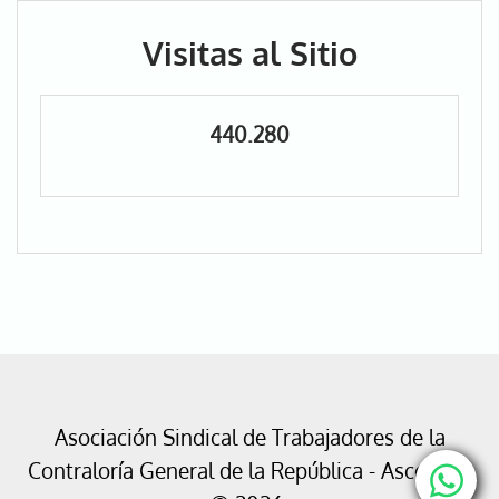
Visitas al Sitio
440.280
Asociación Sindical de Trabajadores de la
Contraloría General de la República - Ascontrol