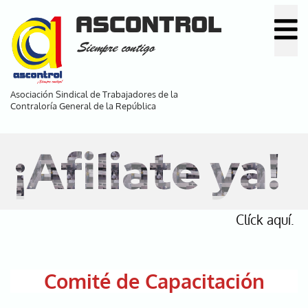
Pasar
ASCONTROL
al
Siempre contigo
contenido
principal
Asociación Sindical de Trabajadores de la
Contraloría General de la República
¡Afiliate ya!
Clíck aquí.
Comité de Capacitación