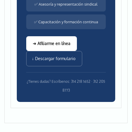
✅ Asesoría y representación sindical
✅ Capacitación y formación continua
➜ Afiliarme en línea
↓ Descargar formulario
¿Tienes dudas? Escríbenos: 314 218 1652 · 312 205
8773