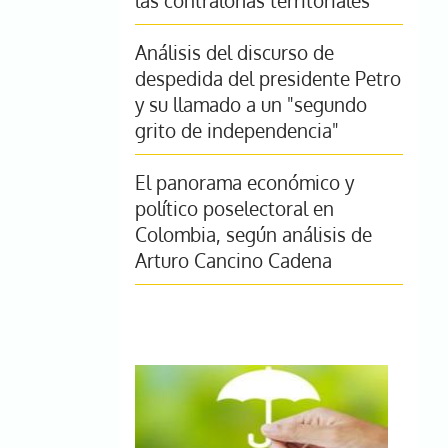
las contralorías territoriales
Análisis del discurso de
despedida del presidente Petro
y su llamado a un "segundo
grito de independencia"
El panorama económico y
político poselectoral en
Colombia, según análisis de
Arturo Cancino Cadena