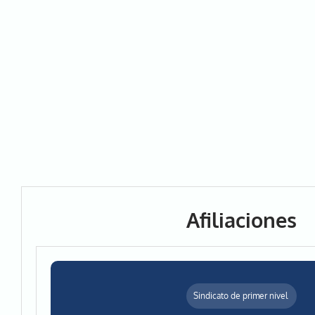
Afiliaciones
Sindicato de primer nivel