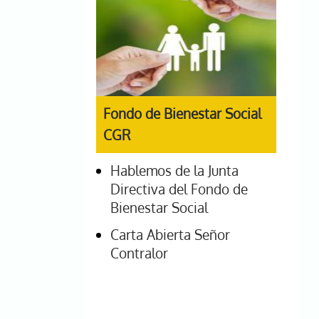
Fondo de Bienestar Social
CGR
Hablemos de la Junta
Directiva del Fondo de
Bienestar Social
Carta Abierta Señor
Contralor