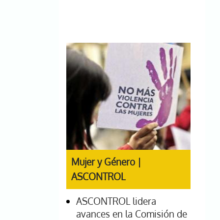
Mujer y Género |
ASCONTROL
ASCONTROL lidera
avances en la Comisión de