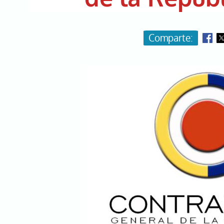
Image