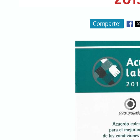
Image