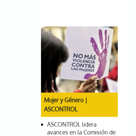
Mujer y Género |
ASCONTROL
ASCONTROL lidera
avances en la Comisión de