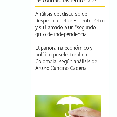
las contralorías territoriales
Análisis del discurso de
despedida del presidente Petro
y su llamado a un "segundo
grito de independencia"
El panorama económico y
político poselectoral en
Colombia, según análisis de
Arturo Cancino Cadena