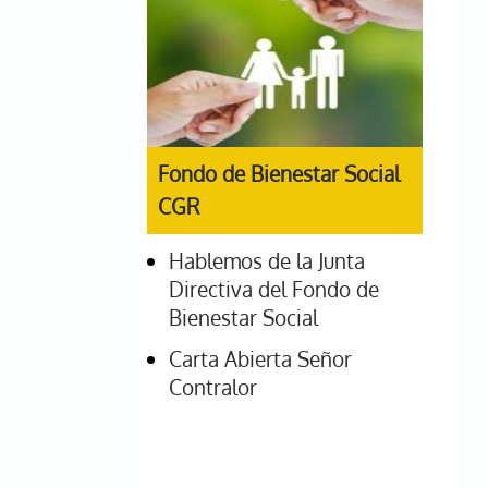
Fondo de Bienestar Social
CGR
Hablemos de la Junta
Directiva del Fondo de
Bienestar Social
Carta Abierta Señor
Contralor