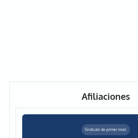
Afiliaciones
Sindicato de primer nivel