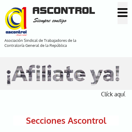
Pasar
ASCONTROL
al
Siempre contigo
contenido
principal
Asociación Sindical de Trabajadores de la
Contraloría General de la República
¡Afiliate ya!
Clíck aquí.
Secciones Ascontrol