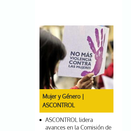
Mujer y Género |
ASCONTROL
ASCONTROL lidera
avances en la Comisión de