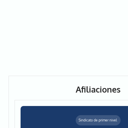
Afiliaciones
Sindicato de primer nivel