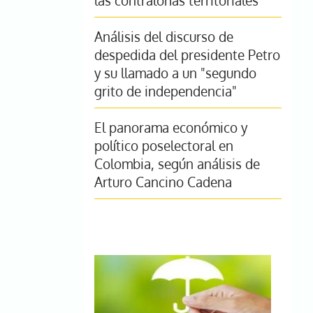
las contralorías territoriales
Análisis del discurso de
despedida del presidente Petro
y su llamado a un "segundo
grito de independencia"
El panorama económico y
político poselectoral en
Colombia, según análisis de
Arturo Cancino Cadena