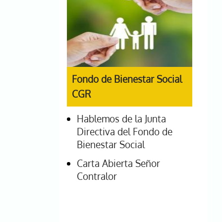
Fondo de Bienestar Social
CGR
Hablemos de la Junta
Directiva del Fondo de
Bienestar Social
Carta Abierta Señor
Contralor