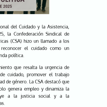
onal del Cuidado y la Asistencia,
, la Confederación Sindical de
icas (CSA) hizo un llamado a los
a reconocer el cuidado como un
da política.
nto que resalta la urgencia de
s de cuidado, promover el trabajo
ldad de género. La CSA destacó que
solo genera empleo y dinamiza la
ye a la justicia social y a la
as.