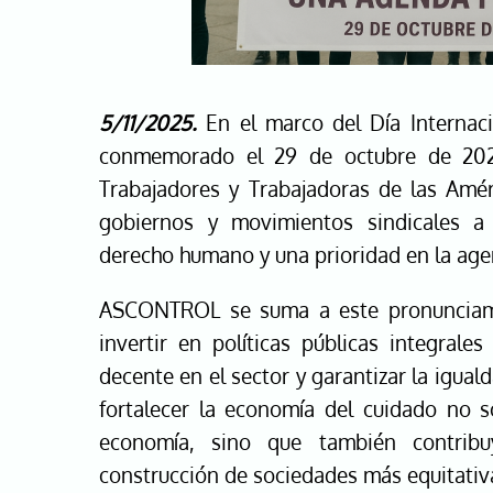
5/11/2025.
En el marco del Día Internaci
conmemorado el 29 de octubre de 2025
Trabajadores y Trabajadoras de las Amér
gobiernos y movimientos sindicales 
derecho humano y una prioridad en la agen
ASCONTROL se suma a este pronunciamie
invertir en políticas públicas integrale
decente en el sector y garantizar la igua
fortalecer la economía del cuidado no 
economía, sino que también contribu
construcción de sociedades más equitativ