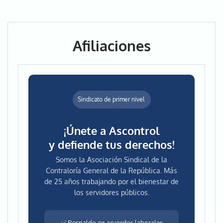
Afiliaciones
Sindicato de primer nivel
¡Únete a Ascontrol
y defiende tus derechos!
Somos la Asociación Sindical de la
Contraloría General de la República. Más
de 25 años trabajando por el bienestar de
los servidores públicos.
✅ Respaldo en acuerdos laborales