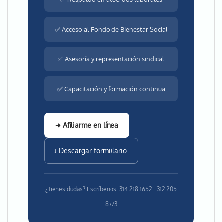
✅ Acceso al Fondo de Bienestar Social
✅ Asesoría y representación sindical
✅ Capacitación y formación continua
➜ Afiliarme en línea
↓ Descargar formulario
¿Tienes dudas? Escríbenos: 314 218 1652 · 312 205
8773