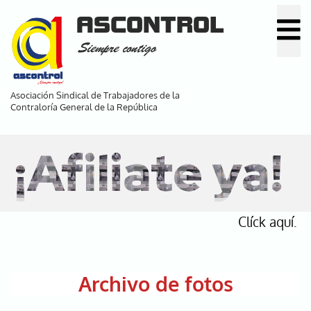
Pasar
ASCONTROL
al
Siempre contigo
contenido
principal
Asociación Sindical de Trabajadores de la
Contraloría General de la República
¡Afiliate ya!
Clíck aquí.
Archivo de fotos