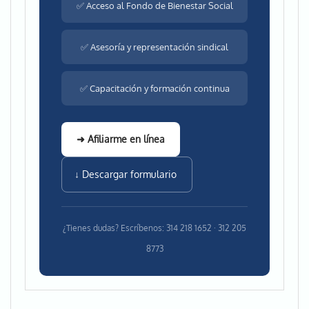
✅ Acceso al Fondo de Bienestar Social
✅ Asesoría y representación sindical
✅ Capacitación y formación continua
➜ Afiliarme en línea
↓ Descargar formulario
¿Tienes dudas? Escríbenos: 314 218 1652 · 312 205
8773