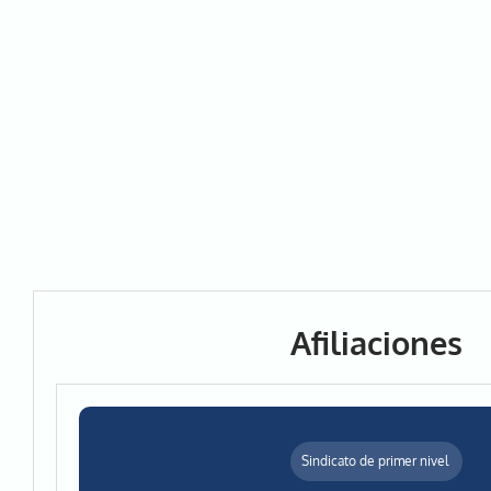
Afiliaciones
Sindicato de primer nivel