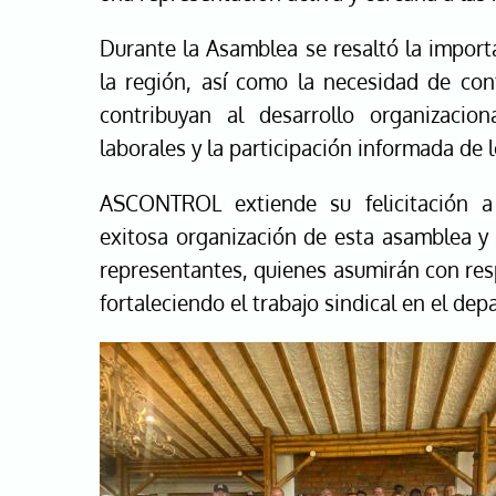
Durante la Asamblea se resaltó la importa
la región, así como la necesidad de con
contribuyan al desarrollo organizacio
laborales y la participación informada de l
ASCONTROL extiende su felicitación a 
exitosa organización de esta asamblea y 
representantes, quienes asumirán con res
fortaleciendo el trabajo sindical en el de
Image