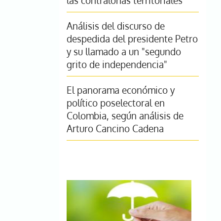
las contralorías territoriales
Análisis del discurso de
despedida del presidente Petro
y su llamado a un "segundo
grito de independencia"
El panorama económico y
político poselectoral en
Colombia, según análisis de
Arturo Cancino Cadena