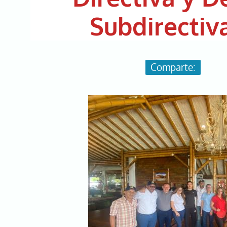
Subdirectiv
Image