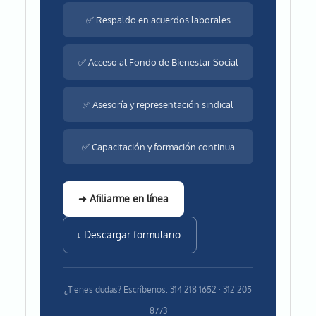
✅ Respaldo en acuerdos laborales
✅ Acceso al Fondo de Bienestar Social
✅ Asesoría y representación sindical
✅ Capacitación y formación continua
➜ Afiliarme en línea
↓ Descargar formulario
¿Tienes dudas? Escríbenos: 314 218 1652 · 312 205
8773