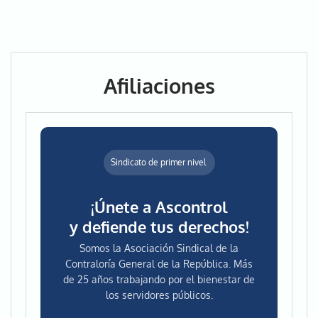
Afiliaciones
Sindicato de primer nivel
¡Únete a Ascontrol
y defiende tus derechos!
Somos la Asociación Sindical de la
Contraloría General de la República. Más
de 25 años trabajando por el bienestar de
los servidores públicos.